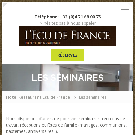
Togg
navig
Téléphone: +33 (0)4 71 68 00 75
N'hésitez pas à nous appeler
RÉSERVEZ
LES SÉMINAIRES
Hôtel Restaurant Ecu de France
Les séminaires
Nous disposons d’une salle pour vos séminaires, réunions de
travail, réceptions et fêtes de famille (mariages, communions,
baptêmes, anniversaires..).